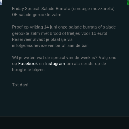
Friday Special: Salade Burrata (smeuïge mozzarella)
OF salade gerookte zalm
Proef op vrijdag 14 juni onze salade burrata of salade
gerookte zalm met brood of frietjes voor 19 euro!
Reserveer alvast je plaatsje via
info@deschevezeven.be of aan de bar.
Wil je weten wat de special van de week is? Volg ons
op
Facebook
en
Instagram
om als eerste op de
hoogte te blijven.
Tot dan!